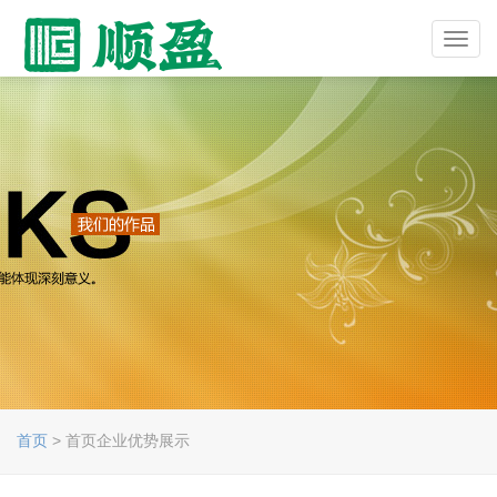
Toggl
navig
首页
> 首页企业优势展示