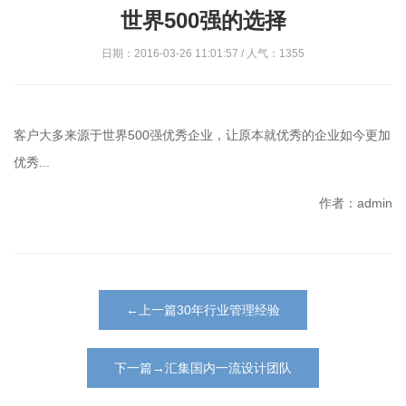
世界500强的选择
日期：2016-03-26 11:01:57 / 人气：1355
客户大多来源于世界500强优秀企业，让原本就优秀的企业如今更加
优秀...
作者：admin
←上一篇30年行业管理经验
下一篇→汇集国内一流设计团队