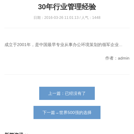
30年行业管理经验
日期：2016-03-26 11:01:13 / 人气：1448
成立于2001年，是中国最早专业从事办公环境策划的领军企业...
作者：admin
上一篇：已经没有了
下一篇→世界500强的选择