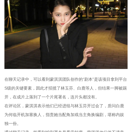
在聊天记录中，可以看到蒙淇淇团队创作的“剧本”是该项目拿到平台
S级的关键要素，因此才招揽了林玉芬、白鹿等人，但结果一脚被踢
开，在成片上落到了一个片尾署名，连片头都没有。
在评论区，蒙淇淇表示他们已经进组与林玉芬开过会了，质问白鹿
为何临开机加塞换人，指责她当配角加戏当主角换编剧，堪称内娱
独一份。