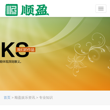
Toggl
navig
首页
> 顺盈娱乐资讯 > 专业知识