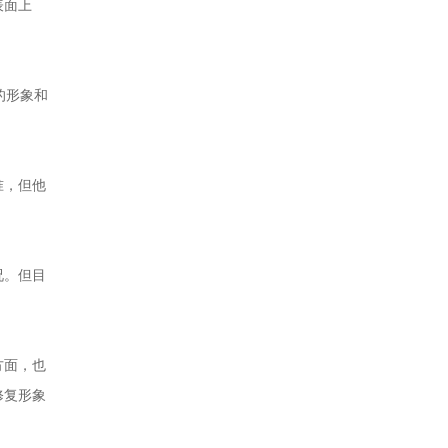
表面上
的形象和
准，但他
况。但目
方面，也
修复形象