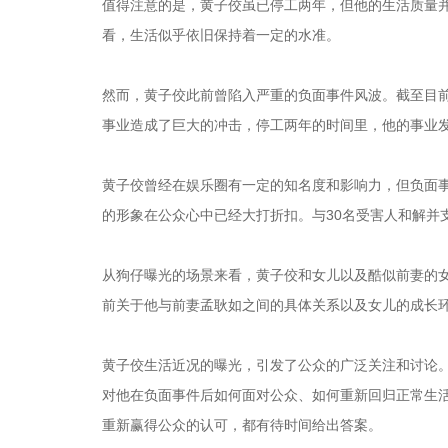
值得注意的是，黄子佼虽已停工两年，但他的生活质量
看，生活似乎依旧保持着一定的水准。
然而，黄子佼此前曾陷入严重的负面事件风波。截至目前
事业造成了巨大的冲击，停工两年的时间里，他的事业
黄子佼曾经在娱乐圈有一定的知名度和影响力，但负面
的形象在公众心中已经大打折扣。与30名受害人和解并
从狗仔曝光的场景来看，黄子佼和女儿以及酷似前妻的
前关于他与前妻孟耿如之间的具体关系以及女儿的成长
黄子佼生活近况的曝光，引发了公众的广泛关注和讨论
对他在负面事件后如何面对公众、如何重新回归正常生
重新赢得公众的认可，都有待时间给出答案。