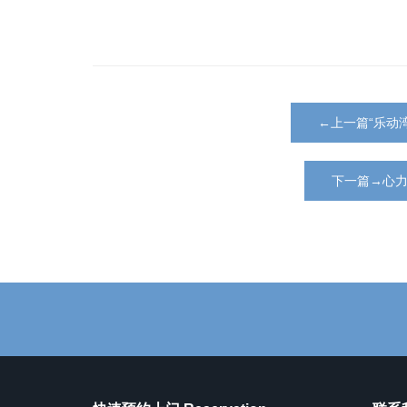
←上一篇“乐动
下一篇→心