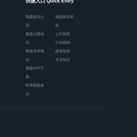
快捷入口 Quick Entry
顺盈娱乐介
顺盈娱乐界
绍
面
顺盈注册地
公司新闻
址
行业新闻
顺盈登录地
媒体报道
址
专业知识
顺盈APP下
载
联系顺盈娱
乐